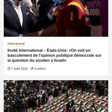
International
Invité international – États-Unis: «On voit un
basculement de l’opinion publique démocrate sur
la question du soutien à Israël»
7 août 2026
Israëlien