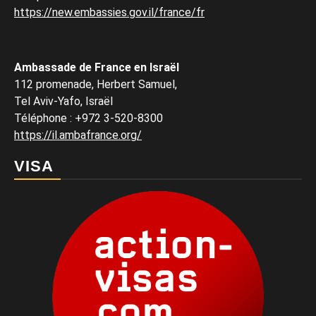
https://new.embassies.gov.il/france/fr
Ambassade de France en Israël
112 promenade, Herbert Samuel,
Tel Aviv-Yafo, Israël
Téléphone
:
+972 3-520-8300
https://il.ambafrance.org/
VISA