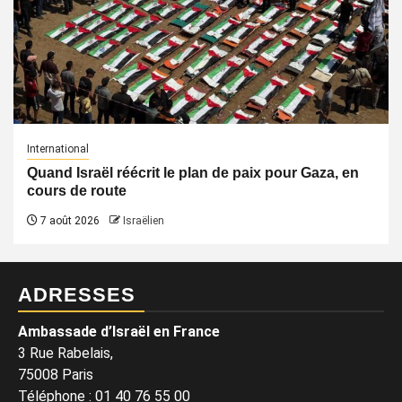
International
Quand Israël réécrit le plan de paix pour Gaza, en
cours de route
7 août 2026
Israëlien
ADRESSES
Ambassade d’Israël en France
3 Rue Rabelais,
75008 Paris
Téléphone
:
01 40 76 55 00