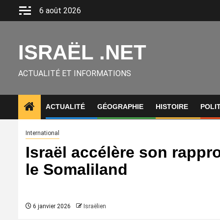
Aller
6 août 2026
au
contenu
ISRAËL .NET
ACTUALITÉ ET INFORMATIONS
ACTUALITÉ
GÉOGRAPHIE
HISTOIRE
POLI
International
Israël accélère son rapp
le Somaliland
6 janvier 2026
Israëlien