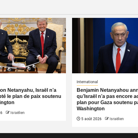
International
lon Netanyahu, Israël n’a
Benjamin Netanyahou an
té le plan de paix soutenu
qu’Israël n’a pas encore a
ington
plan pour Gaza soutenu p
Washington
26
Israëlien
5 août 2026
Israëlien