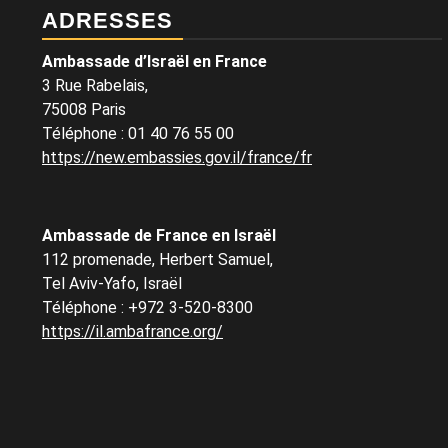
ADRESSES
Ambassade d’Israël en France
3 Rue Rabelais,
75008 Paris
Téléphone
:
01 40 76 55 00
https://new.embassies.gov.il/france/fr
Ambassade de France en Israël
112 promenade, Herbert Samuel,
Tel Aviv-Yafo, Israël
Téléphone
:
+972 3-520-8300
https://il.ambafrance.org/