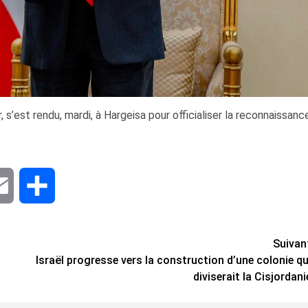
, s’est rendu, mardi, à Hargeisa pour officialiser la reconnaissanc
dIn
Email
Share
Suivan
Israël progresse vers la construction d’une colonie qu
diviserait la Cisjordani