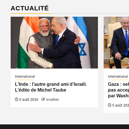
ACTUALITÉ
International
International
L’Inde : l’autre grand ami d’Israël.
Gaza : se
L’édito de Michel Taube
pas accep
par Wash
5 août 2026
Israëlien
5 août 20