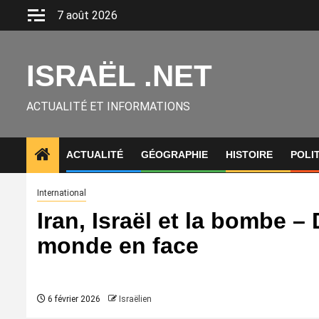
Aller
7 août 2026
au
contenu
ISRAËL .NET
ACTUALITÉ ET INFORMATIONS
ACTUALITÉ
GÉOGRAPHIE
HISTOIRE
POLI
International
Iran, Israël et la bombe 
monde en face
6 février 2026
Israëlien