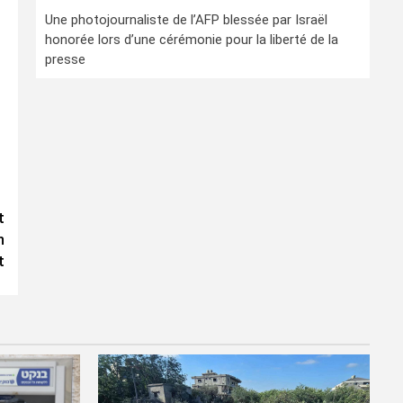
Une photojournaliste de l’AFP blessée par Israël
honorée lors d’une cérémonie pour la liberté de la
presse
t
n
t