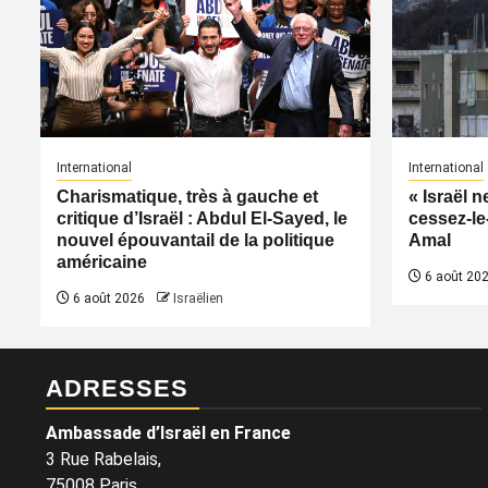
International
International
Charismatique, très à gauche et
« Israël 
critique d’Israël : Abdul El-Sayed, le
cessez-le
nouvel épouvantail de la politique
Amal
américaine
6 août 20
6 août 2026
Israëlien
ADRESSES
Ambassade d’Israël en France
3 Rue Rabelais,
75008 Paris