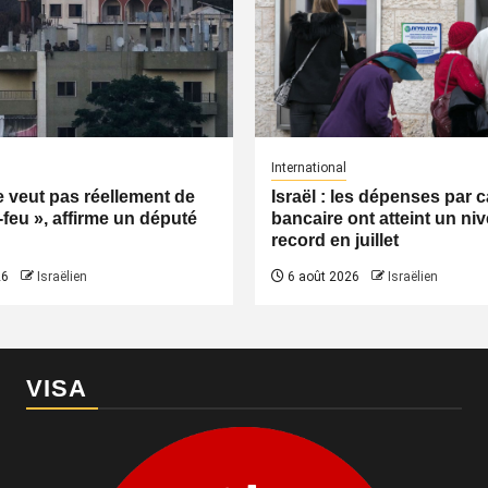
International
ne veut pas réellement de
Israël : les dépenses par c
-feu », affirme un député
bancaire ont atteint un ni
record en juillet
26
Israëlien
6 août 2026
Israëlien
VISA