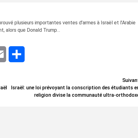
ouvé plusieurs importantes ventes d’armes à Israël et l’Arabie
ent, alors que Donald Trump…
dIn
Email
Share
Suivan
raël
Israël: une loi prévoyant la conscription des étudiants e
religion divise la communauté ultra-orthodox