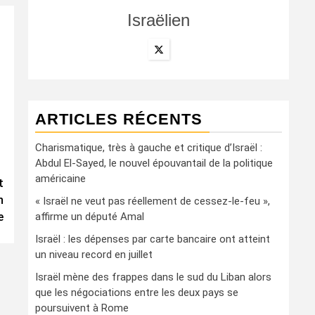
Israëlien
ARTICLES RÉCENTS
Charismatique, très à gauche et critique d’Israël :
Abdul El-Sayed, le nouvel épouvantail de la politique
américaine
t
n
« Israël ne veut pas réellement de cessez-le-feu »,
e
affirme un député Amal
Israël : les dépenses par carte bancaire ont atteint
un niveau record en juillet
Israël mène des frappes dans le sud du Liban alors
que les négociations entre les deux pays se
poursuivent à Rome