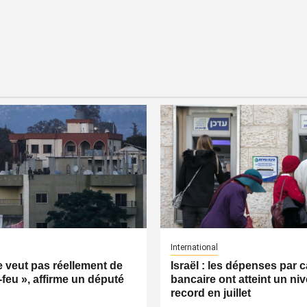
International
ne veut pas réellement de
Israël : les dépenses par c
-feu », affirme un député
bancaire ont atteint un ni
record en juillet