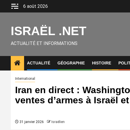
Aller
6 août 2026
au
contenu
ISRAËL .NET
ACTUALITÉ ET INFORMATIONS
ACTUALITÉ
GÉOGRAPHIE
HISTOIRE
POLI
International
Iran en direct : Washingt
ventes d’armes à Israël et
31 janvier 2026
Israëlien