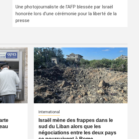
Une photojournaliste de l’AFP blessée par Israël
honorée lors d’une cérémonie pour la liberté de la
presse
International
arte
Israël mène des frappes dans le
veau
sud du Liban alors que les
négociations entre les deux pays
se poursuivent à Rome