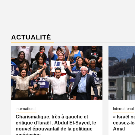
ACTUALITÉ
International
International
Charismatique, très à gauche et
« Israël 
critique d’Israël : Abdul El-Sayed, le
cessez-le
nouvel épouvantail de la politique
Amal
américaine