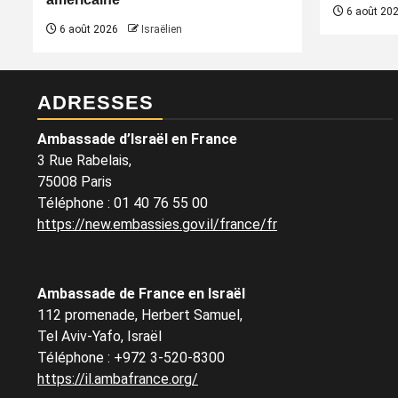
6 août 20
6 août 2026
Israëlien
ADRESSES
Ambassade d’Israël en France
3 Rue Rabelais,
75008 Paris
Téléphone
:
01 40 76 55 00
https://new.embassies.gov.il/france/fr
Ambassade de France en Israël
112 promenade, Herbert Samuel,
Tel Aviv-Yafo, Israël
Téléphone
:
+972 3-520-8300
https://il.ambafrance.org/