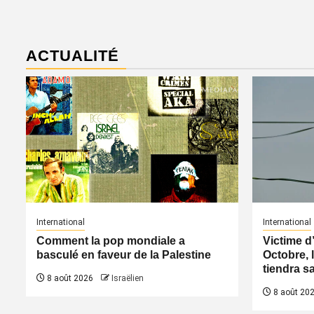
ACTUALITÉ
International
International
Comment la pop mondiale a
Victime d
basculé en faveur de la Palestine
Octobre, l
tiendra s
8 août 2026
Israëlien
8 août 20