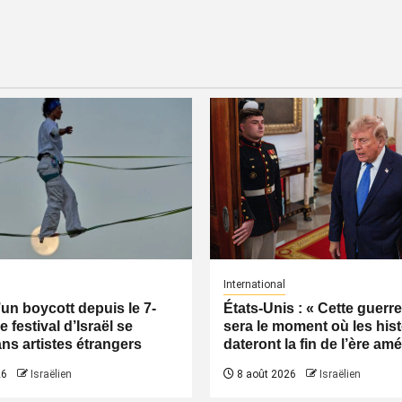
International
’un boycott depuis le 7-
États-Unis : « Cette guerre
e festival d’Israël se
sera le moment où les his
ans artistes étrangers
dateront la fin de l’ère am
26
Israëlien
8 août 2026
Israëlien