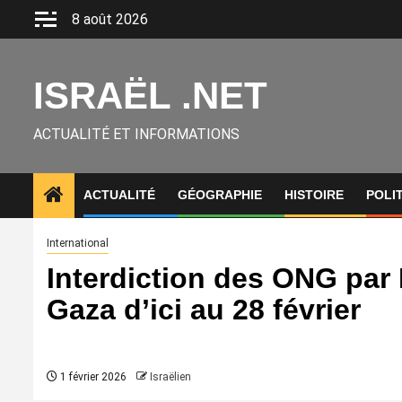
Aller
8 août 2026
au
contenu
ISRAËL .NET
ACTUALITÉ ET INFORMATIONS
ACTUALITÉ
GÉOGRAPHIE
HISTOIRE
POLI
International
Interdiction des ONG par 
Gaza d’ici au 28 février
1 février 2026
Israëlien