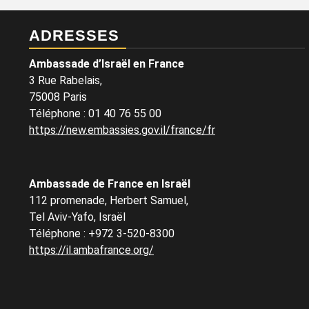
ADRESSES
Ambassade d’Israël en France
3 Rue Rabelais,
75008 Paris
Téléphone
:
01 40 76 55 00
https://new.embassies.gov.il/france/fr
Ambassade de France en Israël
112 promenade, Herbert Samuel,
Tel Aviv-Yafo, Israël
Téléphone
:
+972 3-520-8300
https://il.ambafrance.org/