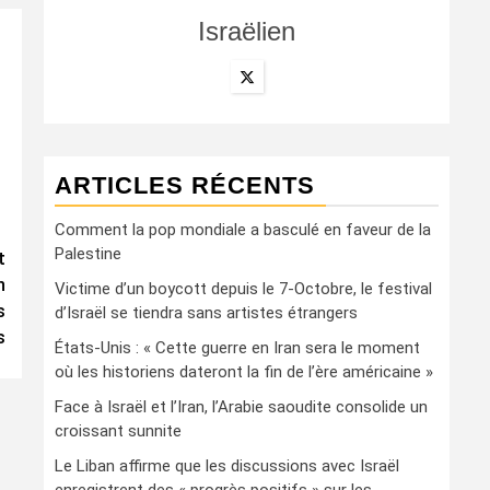
Israëlien
ARTICLES RÉCENTS
Comment la pop mondiale a basculé en faveur de la
Palestine
t
n
Victime d’un boycott depuis le 7-Octobre, le festival
s
d’Israël se tiendra sans artistes étrangers
s
États-Unis : « Cette guerre en Iran sera le moment
où les historiens dateront la fin de l’ère américaine »
Face à Israël et l’Iran, l’Arabie saoudite consolide un
croissant sunnite
Le Liban affirme que les discussions avec Israël