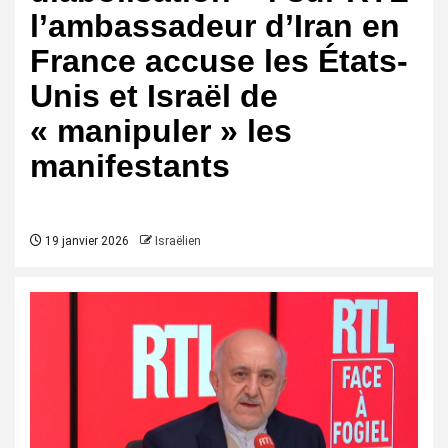
l’ambassadeur d’Iran en
France accuse les États-
Unis et Israël de
« manipuler » les
manifestants
19 janvier 2026
Israëlien