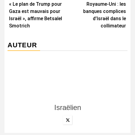
« Le plan de Trump pour
Royaume-Uni : les
d’article
Gaza est mauvais pour
banques complices
Israël », affirme Betsalel
d’Israël dans le
Smotrich
collimateur
AUTEUR
Israëlien