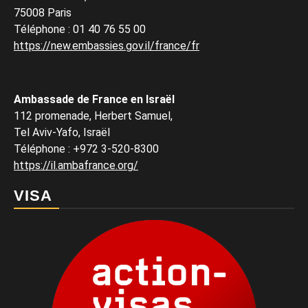
75008 Paris
Téléphone
:
01 40 76 55 00
https://new.embassies.gov.il/france/fr
Ambassade de France en Israël
112 promenade, Herbert Samuel,
Tel Aviv-Yafo, Israël
Téléphone
:
+972 3-520-8300
https://il.ambafrance.org/
VISA