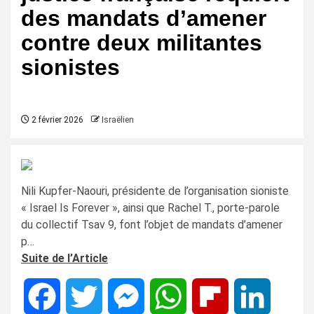
des mandats d’amener
contre deux militantes
sionistes
2 février 2026
Israëlien
Nili Kupfer-Naouri, présidente de l’organisation sioniste
« Israel Is Forever », ainsi que Rachel T., porte-parole
du collectif Tsav 9, font l’objet de mandats d’amener
p…
Suite de l’Article
Facebook
Twitter
Messenger
WhatsApp
Flipboard
LinkedIn