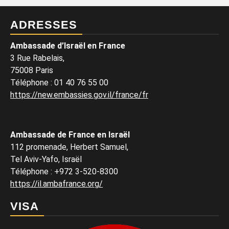
ADRESSES
Ambassade d’Israël en France
3 Rue Rabelais,
75008 Paris
Téléphone
:
01 40 76 55 00
https://new.embassies.gov.il/france/fr
Ambassade de France en Israël
112 promenade, Herbert Samuel,
Tel Aviv-Yafo, Israël
Téléphone
:
+972 3-520-8300
https://il.ambafrance.org/
VISA