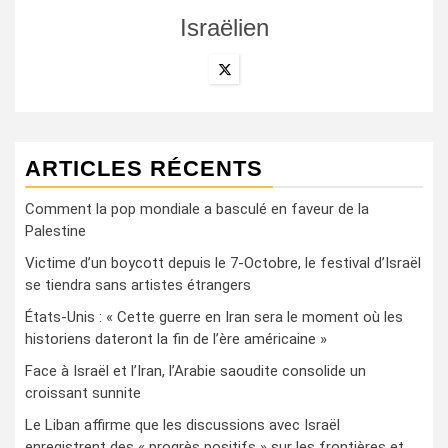
Israëlien
ARTICLES RÉCENTS
Comment la pop mondiale a basculé en faveur de la
Palestine
Victime d’un boycott depuis le 7-Octobre, le festival d’Israël
se tiendra sans artistes étrangers
États-Unis : « Cette guerre en Iran sera le moment où les
historiens dateront la fin de l’ère américaine »
Face à Israël et l’Iran, l’Arabie saoudite consolide un
croissant sunnite
Le Liban affirme que les discussions avec Israël
enregistrent des « progrès positifs » sur les frontières et