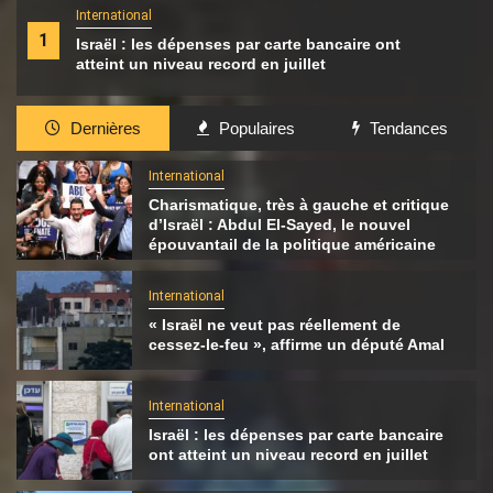
International
1
Israël : les dépenses par carte bancaire ont
atteint un niveau record en juillet
Dernières
Populaires
Tendances
International
Charismatique, très à gauche et critique
d’Israël : Abdul El-Sayed, le nouvel
épouvantail de la politique américaine
International
« Israël ne veut pas réellement de
cessez-le-feu », affirme un député Amal
International
Israël : les dépenses par carte bancaire
ont atteint un niveau record en juillet