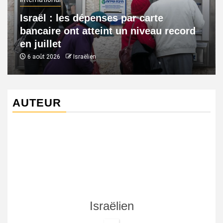
Israël : les dépenses par carte
bancaire ont atteint un niveau record
en juillet
6 août 2026
Israëlien
AUTEUR
Israëlien