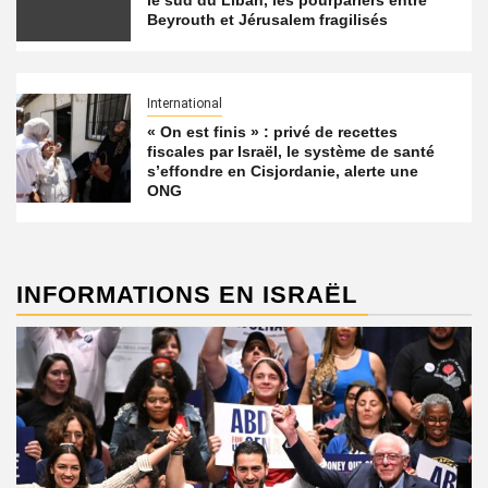
le sud du Liban, les pourparlers entre
Beyrouth et Jérusalem fragilisés
International
« On est finis » : privé de recettes
fiscales par Israël, le système de santé
s’effondre en Cisjordanie, alerte une
ONG
INFORMATIONS EN ISRAËL