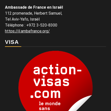
Ambassade de France en Israël
112 promenade, Herbert Samuel,
Tel Aviv-Yafo, Israël
Téléphone
:
+972 3-520-8300
https://il.ambafrance.org/
VISA