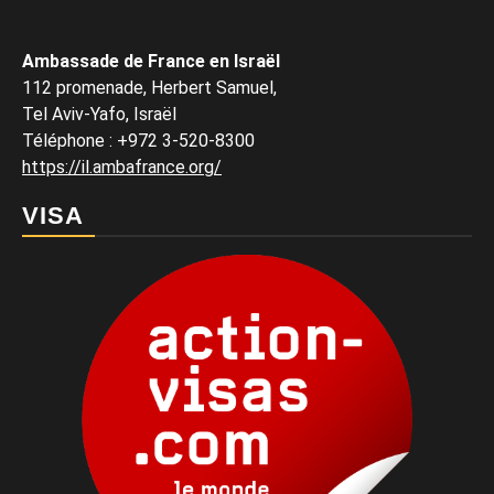
Ambassade de France en Israël
112 promenade, Herbert Samuel,
Tel Aviv-Yafo, Israël
Téléphone
:
+972 3-520-8300
https://il.ambafrance.org/
VISA