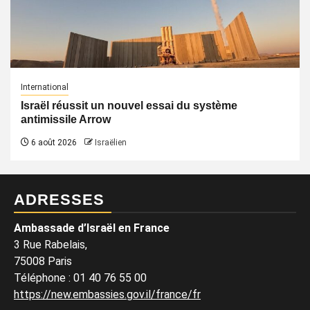
International
Israël réussit un nouvel essai du système
antimissile Arrow
6 août 2026
Israëlien
ADRESSES
Ambassade d’Israël en France
3 Rue Rabelais,
75008 Paris
Téléphone
:
01 40 76 55 00
https://new.embassies.gov.il/france/fr