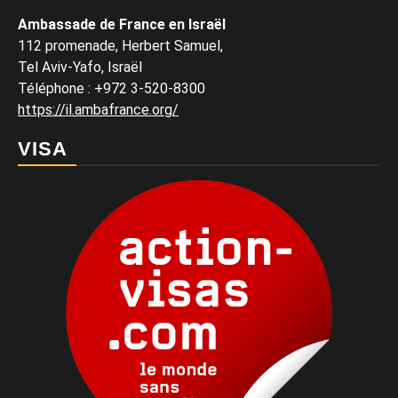
Ambassade de France en Israël
112 promenade, Herbert Samuel,
Tel Aviv-Yafo, Israël
Téléphone
:
+972 3-520-8300
https://il.ambafrance.org/
VISA