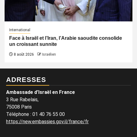
International
Face à Israël et l’Iran, l’Arabie saoudite consolide
un croissant sunnite
8 août 2026
Israëlien
ADRESSES
Ambassade d’Israël en France
3 Rue Rabelais,
75008 Paris
Téléphone
:
01 40 76 55 00
https://new.embassies.gov.il/france/fr