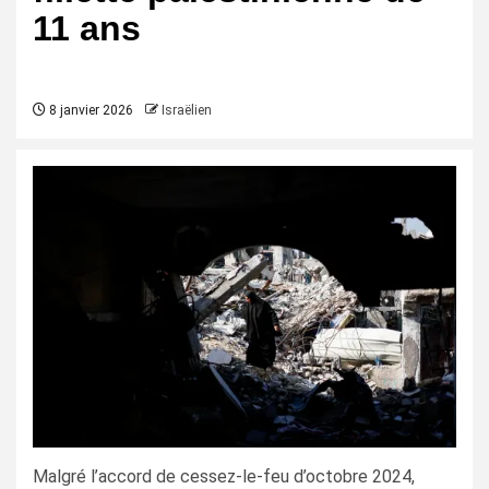
11 ans
8 janvier 2026
Israëlien
Malgré l’accord de cessez-le-feu d’octobre 2024,