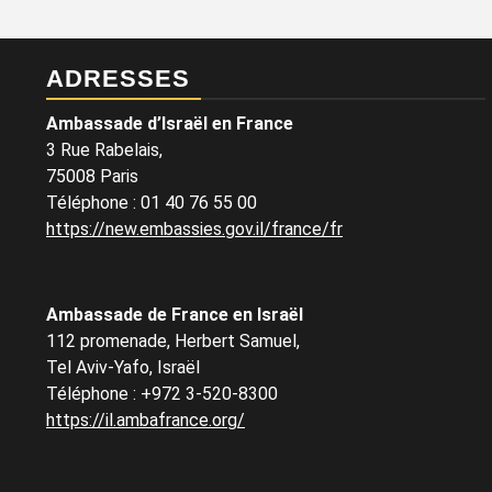
ADRESSES
Ambassade d’Israël en France
3 Rue Rabelais,
75008 Paris
Téléphone
:
01 40 76 55 00
https://new.embassies.gov.il/france/fr
Ambassade de France en Israël
112 promenade, Herbert Samuel,
Tel Aviv-Yafo, Israël
Téléphone
:
+972 3-520-8300
https://il.ambafrance.org/