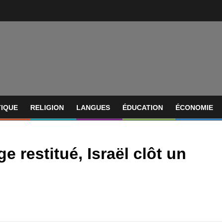
TIQUE
RELIGION
LANGUES
ÉDUCATION
ÉCONOMIE
e restitué, Israël clôt un