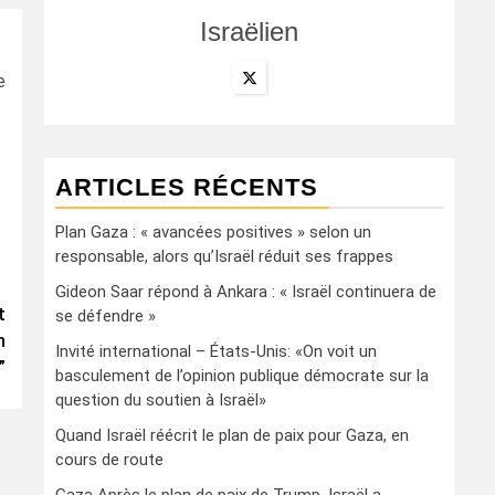
Israëlien
e
ARTICLES RÉCENTS
Plan Gaza : « avancées positives » selon un
responsable, alors qu’Israël réduit ses frappes
Gideon Saar répond à Ankara : « Israël continuera de
t
se défendre »
n
Invité international – États-Unis: «On voit un
”
basculement de l’opinion publique démocrate sur la
question du soutien à Israël»
Quand Israël réécrit le plan de paix pour Gaza, en
cours de route