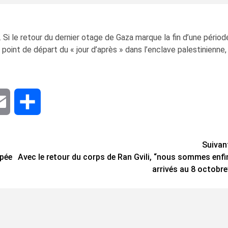
r. Si le retour du dernier otage de Gaza marque la fin d’une périod
e point de départ du « jour d’après » dans l’enclave palestinienne,
dIn
Email
Share
Suivan
upée
Avec le retour du corps de Ran Gvili, “nous sommes enfi
arrivés au 8 octobre