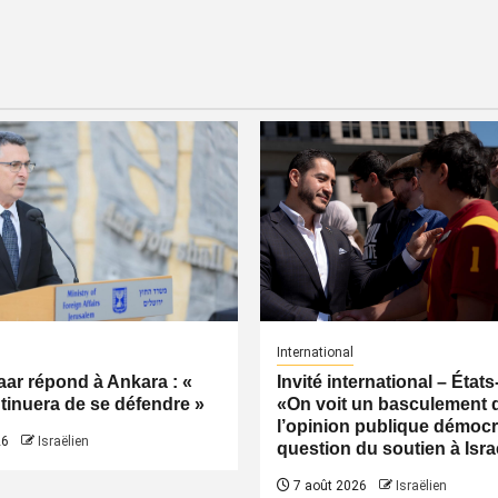
International
ar répond à Ankara : «
Invité international – États
ntinuera de se défendre »
«On voit un basculement 
l’opinion publique démocr
26
Israëlien
question du soutien à Isra
7 août 2026
Israëlien