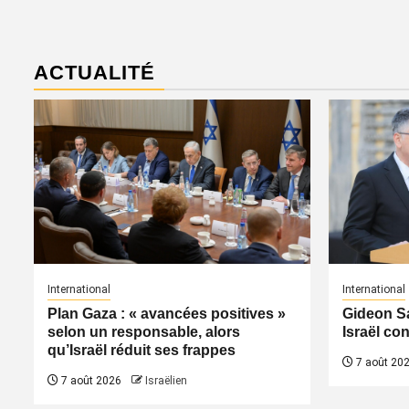
ACTUALITÉ
International
International
Plan Gaza : « avancées positives »
Gideon Sa
selon un responsable, alors
Israël co
qu’Israël réduit ses frappes
7 août 20
7 août 2026
Israëlien