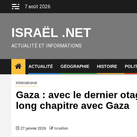
Aller
7 août 2026
au
contenu
ISRAËL .NET
ACTUALITÉ ET INFORMATIONS
ACTUALITÉ
GÉOGRAPHIE
HISTOIRE
POLI
International
Gaza : avec le dernier otag
long chapitre avec Gaza
27 janvier 2026
Israëlien