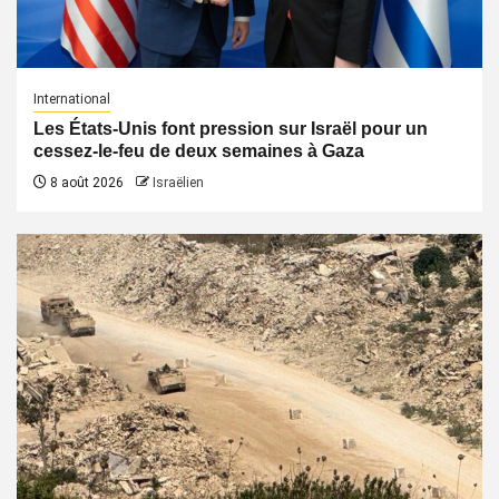
International
Les États-Unis font pression sur Israël pour un
cessez-le-feu de deux semaines à Gaza
8 août 2026
Israëlien