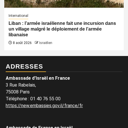
International
Liban : l’armée israélienne fait une incursion dans
un village malgré le déploiement de l’armée
libanaise
8 août 2026
Israëlien
ADRESSES
Ambassade d’Israël en France
3 Rue Rabelais,
75008 Paris
Téléphone
:
01 40 76 55 00
https://new.embassies.gov.il/france/fr
Ambassade de France en Israël