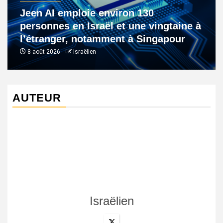
Jeen AI emploie environ 130
personnes en Israël et une vingtaine à
l’étranger, notamment à Singapour
8 août 2026
Israëlien
AUTEUR
Israëlien