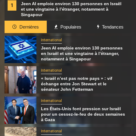
Jeen AI emploie environ 130 personnes en Israël
1
et une vingtaine à l’étranger, notamment à
Singapour
Dernières
Populaires
Tendances
International
Jeen AI emploie environ 130 personnes
en Israël et une vingtaine à l’étranger,
notamment à Singapour
International
« Israël n’est pas notre pays » : vif
échange entre Jon Stewart et le
sénateur John Fetterman
International
Les États-Unis font pression sur Israël
pour un cessez-le-feu de deux semaines
à Gaza
International