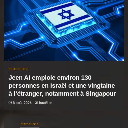
International
Jeen AI emploie environ 130
personnes en Israël et une vingtaine
à l’étranger, notamment à Singapour
8 août 2026
Israëlien
International