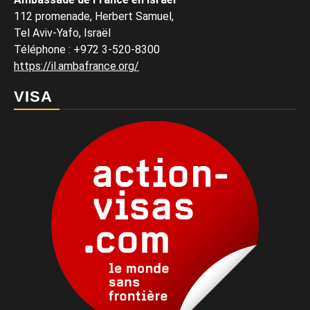
112 promenade, Herbert Samuel,
Tel Aviv-Yafo, Israël
Téléphone
:
+972 3-520-8300
https://il.ambafrance.org/
VISA