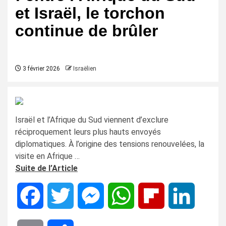
et Israël, le torchon
continue de brûler
3 février 2026
Israëlien
Israël et l’Afrique du Sud viennent d’exclure
réciproquement leurs plus hauts envoyés
diplomatiques. À l’origine des tensions renouvelées, la
visite en Afrique …
Suite de l’Article
Facebook
Twitter
Messenger
WhatsApp
Flipboard
LinkedIn