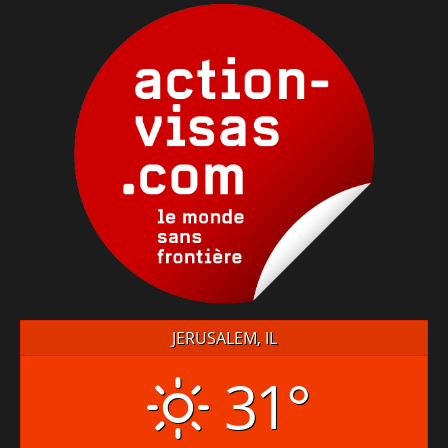
JERUSALEM, IL
31°