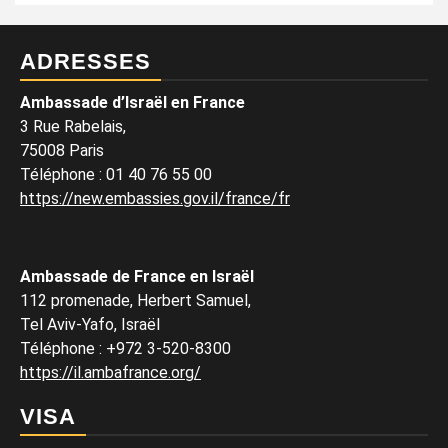
ADRESSES
Ambassade d’Israël en France
3 Rue Rabelais,
75008 Paris
Téléphone
:
01 40 76 55 00
https://new.embassies.gov.il/france/fr
Ambassade de France en Israël
112 promenade, Herbert Samuel,
Tel Aviv-Yafo, Israël
Téléphone
:
+972 3-520-8300
https://il.ambafrance.org/
VISA