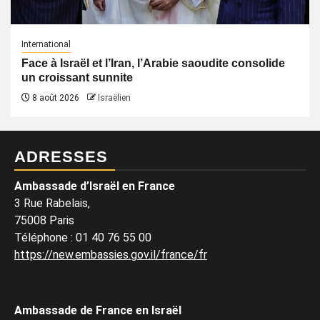
International
Face à Israël et l’Iran, l’Arabie saoudite consolide
un croissant sunnite
8 août 2026
Israëlien
ADRESSES
Ambassade d’Israël en France
3 Rue Rabelais,
75008 Paris
Téléphone
:
01 40 76 55 00
https://new.embassies.gov.il/france/fr
Ambassade de France en Israël