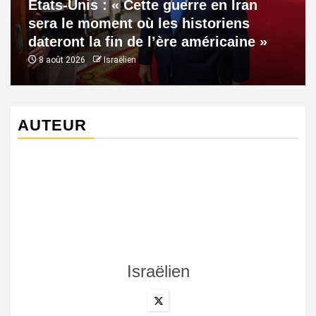
États-Unis : « Cette guerre en Iran
sera le moment où les historiens
dateront la fin de l’ère américaine »
8 août 2026
Israëlien
AUTEUR
Israëlien