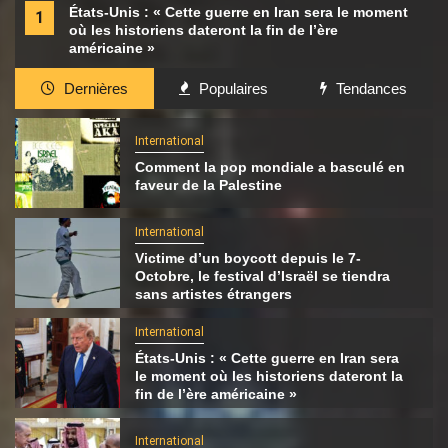
États-Unis : « Cette guerre en Iran sera le moment
1
où les historiens dateront la fin de l’ère
américaine »
Dernières
Populaires
Tendances
International
Comment la pop mondiale a basculé en
faveur de la Palestine
International
Victime d’un boycott depuis le 7-
Octobre, le festival d’Israël se tiendra
sans artistes étrangers
International
États-Unis : « Cette guerre en Iran sera
le moment où les historiens dateront la
fin de l’ère américaine »
International