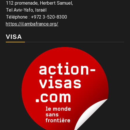
112 promenade, Herbert Samuel,
Tel Aviv-Yafo, Israël
Téléphone
:
+972 3-520-8300
https://il.ambafrance.org/
VISA