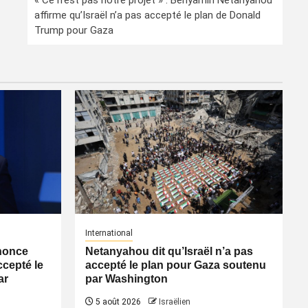
« Ce n’est pas notre projet » : Benyamin Netanyahou
affirme qu’Israël n’a pas accepté le plan de Donald
Trump pour Gaza
International
nonce
Netanyahou dit qu’Israël n’a pas
ccepté le
accepté le plan pour Gaza soutenu
ar
par Washington
5 août 2026
Israëlien