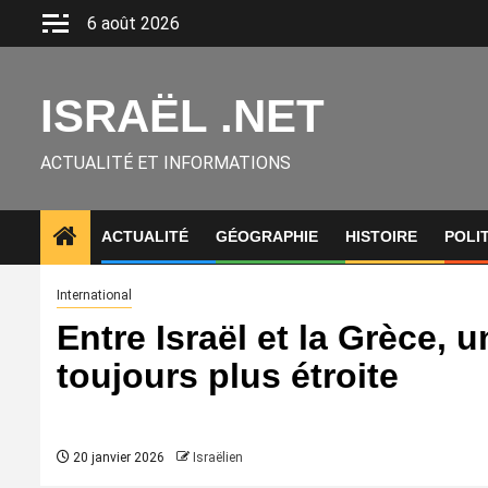
Aller
6 août 2026
au
contenu
ISRAËL .NET
ACTUALITÉ ET INFORMATIONS
ACTUALITÉ
GÉOGRAPHIE
HISTOIRE
POLI
International
Entre Israël et la Grèce, 
toujours plus étroite
20 janvier 2026
Israëlien