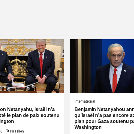
International
lon Netanyahu, Israël n’a
Benjamin Netanyahou an
té le plan de paix soutenu
qu’Israël n’a pas encore a
ington
plan pour Gaza soutenu p
Washington
26
Israëlien