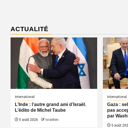
ACTUALITÉ
International
International
L’Inde : l’autre grand ami d’Israël.
Gaza : se
L’édito de Michel Taube
pas accep
par Wash
5 août 2026
Israëlien
5 août 20