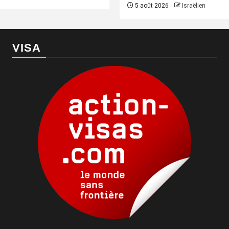
5 août 2026
Israëlien
VISA