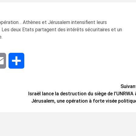
pération… Athènes et Jérusalem intensifient leurs
 Les deux Etats partagent des intérêts sécuritaires et un
e.
dIn
Email
Share
Suivan
Israël lance la destruction du siège de l’UNRWA 
Jérusalem, une opération à forte visée politiqu