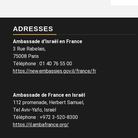
ADRESSES
Ambassade d’Israël en France
3 Rue Rabelais,
75008 Paris
Téléphone
:
01 40 76 55 00
https://new.embassies.gov.il/france/fr
Ambassade de France en Israël
112 promenade, Herbert Samuel,
Tel Aviv-Yafo, Israël
Téléphone
:
+972 3-520-8300
https://il.ambafrance.org/