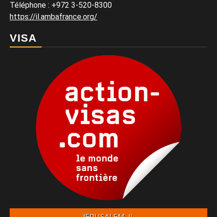
Téléphone
:
+972 3-520-8300
https://il.ambafrance.org/
VISA
JERUSALEM, IL