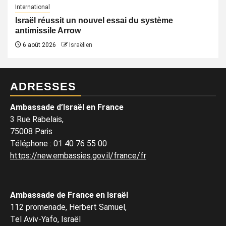
International
Israël réussit un nouvel essai du système
antimissile Arrow
6 août 2026
Israëlien
ADRESSES
Ambassade d’Israël en France
3 Rue Rabelais,
75008 Paris
Téléphone
:
01 40 76 55 00
https://new.embassies.gov.il/france/fr
Ambassade de France en Israël
112 promenade, Herbert Samuel,
Tel Aviv-Yafo, Israël