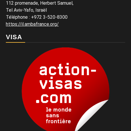
112 promenade, Herbert Samuel,
Tel Aviv-Yafo, Israël
Téléphone
:
+972 3-520-8300
https://il.ambafrance.org/
VISA