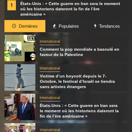
États-Unis : « Cette guerre en Iran sera le moment
1
où les historiens dateront la fin de l’ère
américaine »
Dernières
Populaires
Tendances
International
Comment la pop mondiale a basculé en
faveur de la Palestine
International
Victime d’un boycott depuis le 7-
Octobre, le festival d’Israël se tiendra
sans artistes étrangers
International
États-Unis : « Cette guerre en Iran sera
le moment où les historiens dateront la
fin de l’ère américaine »
International