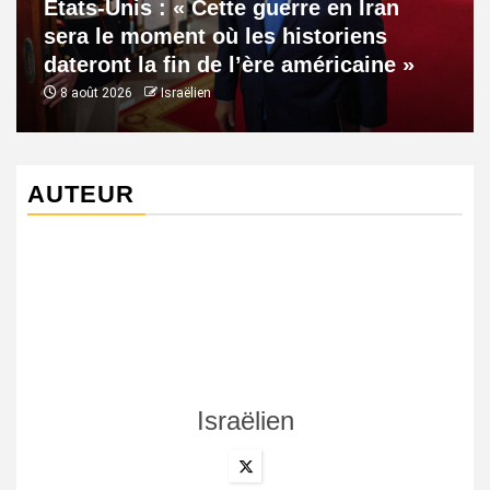
États-Unis : « Cette guerre en Iran
sera le moment où les historiens
dateront la fin de l’ère américaine »
8 août 2026
Israëlien
AUTEUR
Israëlien