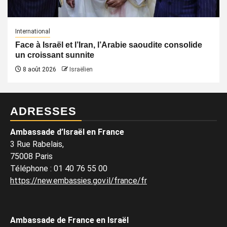
International
Face à Israël et l’Iran, l’Arabie saoudite consolide
un croissant sunnite
8 août 2026
Israëlien
ADRESSES
Ambassade d’Israël en France
3 Rue Rabelais,
75008 Paris
Téléphone
:
01 40 76 55 00
https://new.embassies.gov.il/france/fr
Ambassade de France en Israël