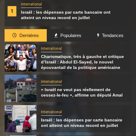
International
1
Israël : les dépenses par carte bancaire ont
atteint un niveau record en juillet
Dernières
Populaires
Tendances
International
Charismatique, très à gauche et critique
d’Israël : Abdul El-Sayed, le nouvel
épouvantail de la politique américaine
International
« Israël ne veut pas réellement de
cessez-le-feu », affirme un député Amal
International
Israël : les dépenses par carte bancaire
ont atteint un niveau record en juillet