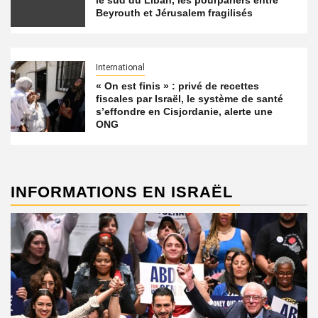
le sud du Liban, les pourparlers entre
Beyrouth et Jérusalem fragilisés
International
« On est finis » : privé de recettes
fiscales par Israël, le système de santé
s’effondre en Cisjordanie, alerte une
ONG
INFORMATIONS EN ISRAËL