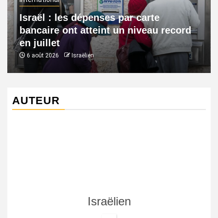
Israël : les dépenses par carte
bancaire ont atteint un niveau record
en juillet
6 août 2026
Israëlien
AUTEUR
Israëlien