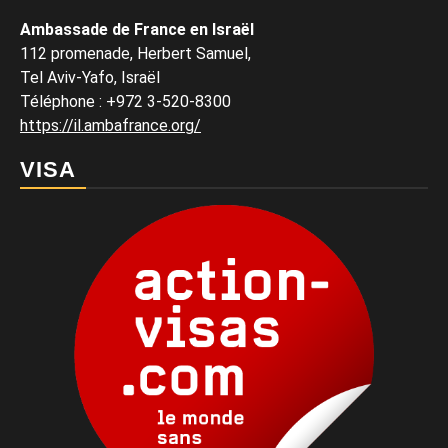
Ambassade de France en Israël
112 promenade, Herbert Samuel,
Tel Aviv-Yafo, Israël
Téléphone
:
+972 3-520-8300
https://il.ambafrance.org/
VISA