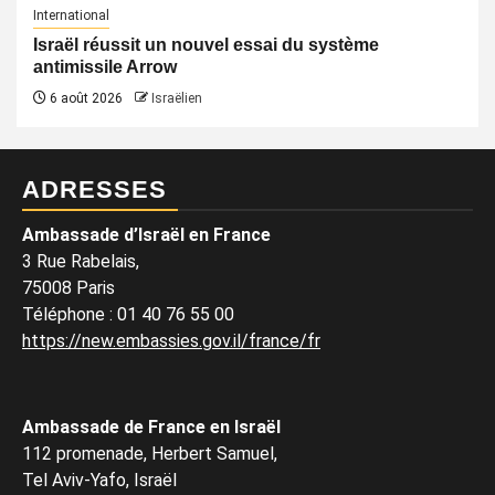
International
Israël réussit un nouvel essai du système
antimissile Arrow
6 août 2026
Israëlien
ADRESSES
Ambassade d’Israël en France
3 Rue Rabelais,
75008 Paris
Téléphone
:
01 40 76 55 00
https://new.embassies.gov.il/france/fr
Ambassade de France en Israël
112 promenade, Herbert Samuel,
Tel Aviv-Yafo, Israël