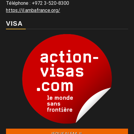
Téléphone
:
+972 3-520-8300
https://il.ambafrance.org/
VISA
JERUSALEM, IL