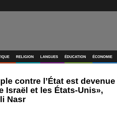
TIQUE
RELIGION
LANGUES
ÉDUCATION
ÉCONOMIE
ple contre l’État est devenue
 Israël et les États-Unis»,
li Nasr