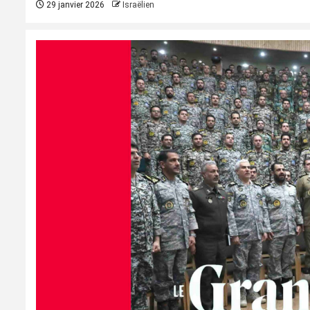
29 janvier 2026
Israëlien