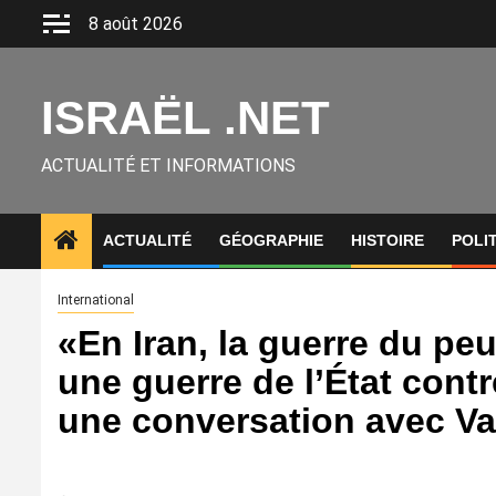
Aller
8 août 2026
au
contenu
ISRAËL .NET
ACTUALITÉ ET INFORMATIONS
ACTUALITÉ
GÉOGRAPHIE
HISTOIRE
POLI
International
«En Iran, la guerre du peu
une guerre de l’État contre
une conversation avec Va