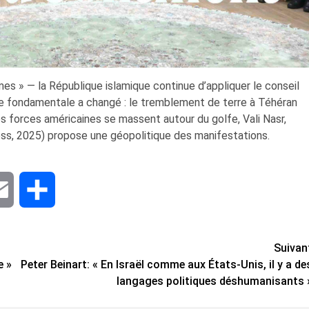
es » — la République islamique continue d’appliquer le conseil
se fondamentale a changé : le tremblement de terre à Téhéran
les forces américaines se massent autour du golfe, Vali Nasr,
ress, 2025) propose une géopolitique des manifestations.
dIn
Email
Share
Suivan
e »
Peter Beinart: « En Israël comme aux États-Unis, il y a de
langages politiques déshumanisants 