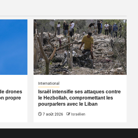
International
n de drones
Israël intensifie ses attaques contre
on propre
le Hezbollah, compromettant les
pourparlers avec le Liban
7 août 2026
Israëlien