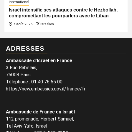
International
Israël intensifie ses attaques contre le Hezbollah,
compromettant les pourparlers avec le Liban
7 août 2026
Israëlien
ADRESSES
Ambassade d’Israël en France
3 Rue Rabelais,
75008 Paris
Téléphone
:
01 40 76 55 00
https://new.embassies.gov.il/france/fr
Ambassade de France en Israël
112 promenade, Herbert Samuel,
Tel Aviv-Yafo, Israël