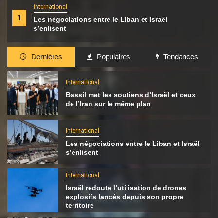
International
1
Les négociations entre le Liban et Israël
s’enlisent
Dernières
Populaires
Tendances
International
Bassil met les soutiens d’Israël et ceux
de l’Iran sur le même plan
International
Les négociations entre le Liban et Israël
s’enlisent
International
Israël redoute l’utilisation de drones
explosifs lancés depuis son propre
territoire