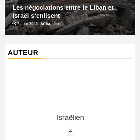
Les négociations entre le Liban et
Israël s’enlisent
7 août 2026
Israëlien
AUTEUR
Israëlien