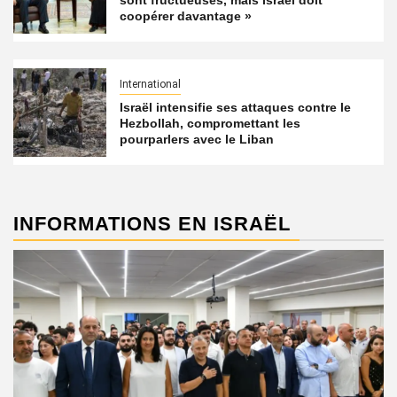
sont fructueuses, mais Israël doit
coopérer davantage »
International
Israël intensifie ses attaques contre le
Hezbollah, compromettant les
pourparlers avec le Liban
INFORMATIONS EN ISRAËL