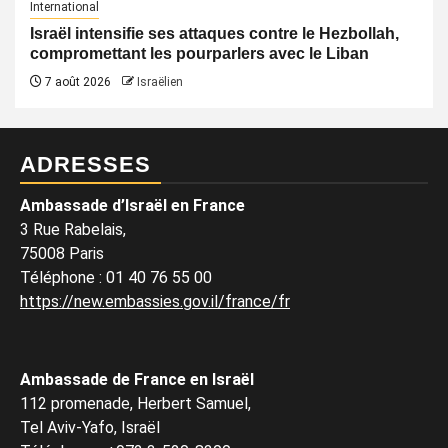
International
Israël intensifie ses attaques contre le Hezbollah,
compromettant les pourparlers avec le Liban
7 août 2026
Israëlien
ADRESSES
Ambassade d’Israël en France
3 Rue Rabelais,
75008 Paris
Téléphone
:
01 40 76 55 00
https://new.embassies.gov.il/france/fr
Ambassade de France en Israël
112 promenade, Herbert Samuel,
Tel Aviv-Yafo, Israël