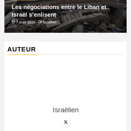
Les négociations entre le Liban et
Israël s’enlisent
7 août 2026
Israëlien
AUTEUR
Israëlien