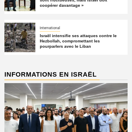
sont fructueuses, mais Israël doit
coopérer davantage »
International
Israël intensifie ses attaques contre le
Hezbollah, compromettant les
pourparlers avec le Liban
INFORMATIONS EN ISRAËL