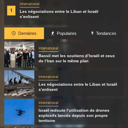
International
1
Les négociations entre le Liban et Israël
s’enlisent
Dernières
Populaires
Tendances
International
Bassil met les soutiens d’Israël et ceux
de l’Iran sur le même plan
International
Les négociations entre le Liban et Israël
s’enlisent
International
Israël redoute l’utilisation de drones
explosifs lancés depuis son propre
territoire