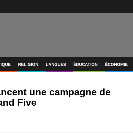
TIQUE
RELIGION
LANGUES
ÉDUCATION
ÉCONOMIE
 lancent une campagne de
Land Five