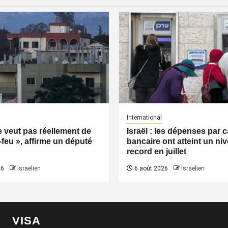
International
ne veut pas réellement de
Israël : les dépenses par c
-feu », affirme un député
bancaire ont atteint un ni
record en juillet
26
Israëlien
6 août 2026
Israëlien
VISA