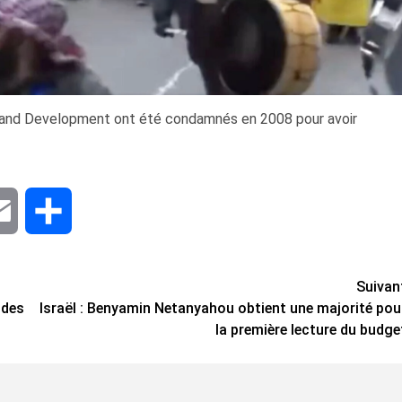
ef and Development ont été condamnés en 2008 pour avoir
dIn
Email
Share
Suivan
 des
Israël : Benyamin Netanyahou obtient une majorité pou
la première lecture du budge