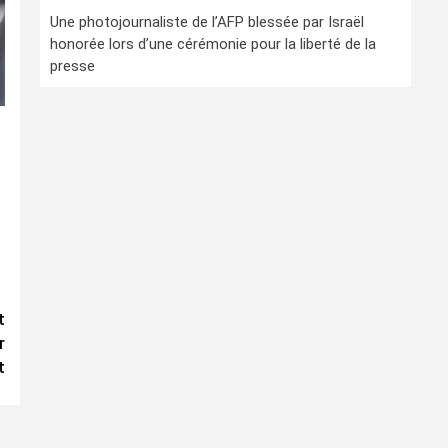
Une photojournaliste de l’AFP blessée par Israël
honorée lors d’une cérémonie pour la liberté de la
presse
t
r
t