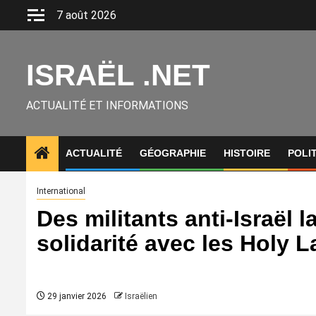
Aller
7 août 2026
au
contenu
ISRAËL .NET
ACTUALITÉ ET INFORMATIONS
ACTUALITÉ
GÉOGRAPHIE
HISTOIRE
POLI
International
Des militants anti-Israël
solidarité avec les Holy 
29 janvier 2026
Israëlien