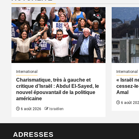
International
International
Charismatique, très à gauche et
« Israël 
critique d’Israël : Abdul El-Sayed, le
cessez-le
nouvel épouvantail de la politique
Amal
américaine
6 août 20
6 août 2026
Israëlien
ADRESSES