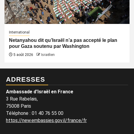
International
Netanyahou dit qu’Israël n’a pas accepté le plan
pour Gaza soutenu par Washington
5 août 2026
Israëlien
ADRESSES
Ambassade d’Israël en France
3 Rue Rabelais,
75008 Paris
Téléphone
:
01 40 76 55 00
https://new.embassies.gov.il/france/fr