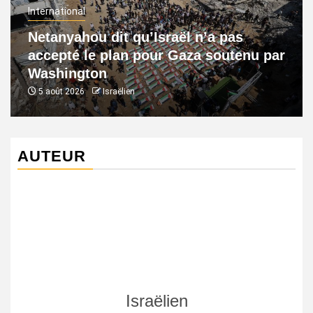
International
Netanyahou dit qu’Israël n’a pas
accepté le plan pour Gaza soutenu par
Washington
5 août 2026
Israëlien
AUTEUR
Israëlien