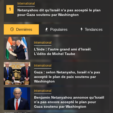
International
1
Netanyahou dit qu’Israël n’a pas accepté le plan
pour Gaza soutenu par Washington
Dernières
Populaires
Tendances
International
L’Inde : l’autre grand ami d’Israël.
L’édito de Michel Taube
International
Gaza : selon Netanyahu, Israël n’a pas
accepté le plan de paix soutenu par
Washington
International
Benjamin Netanyahou annonce qu’Israël
n’a pas encore accepté le plan pour
Gaza soutenu par Washington