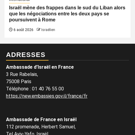
Israël mène des frappes dans le sud du Liban alors
que les négociations entre les deux pays se
poursuivent à Rome
6 août 2026
Israëlien
ADRESSES
Ambassade d’Israël en France
3 Rue Rabelais,
75008 Paris
Téléphone
:
01 40 76 55 00
https://new.embassies.gov.il/france/fr
Ambassade de France en Israël
112 promenade, Herbert Samuel,
Tel Aviv-Yafo, Israël