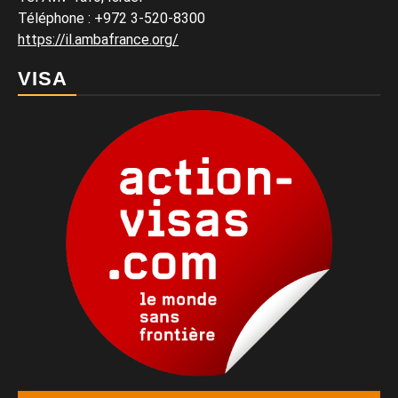
Téléphone
:
+972 3-520-8300
https://il.ambafrance.org/
VISA