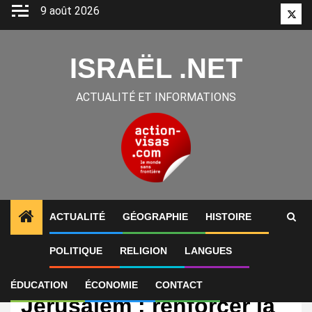
Aller
9 août 2026
Twitt
au
contenu
ISRAËL .NET
ACTUALITÉ ET INFORMATIONS
ACTUALITÉ
GÉOGRAPHIE
HISTOIRE
POLITIQUE
RELIGION
LANGUES
International
Conférence J50 à
ÉDUCATION
ÉCONOMIE
CONTACT
Jérusalem : renforcer la