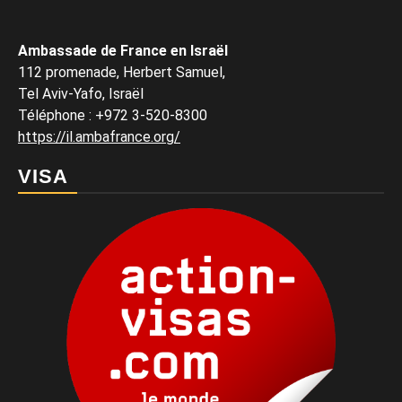
Ambassade de France en Israël
112 promenade, Herbert Samuel,
Tel Aviv-Yafo, Israël
Téléphone
:
+972 3-520-8300
https://il.ambafrance.org/
VISA