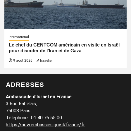
International
Le chef du CENTCOM américain en visite en Israël
pour discuter de l’Iran et de Gaza
9 août 2026
Israëlien
ADRESSES
Ambassade d’Israël en France
3 Rue Rabelais,
75008 Paris
Téléphone
:
01 40 76 55 00
https://new.embassies.gov.il/france/fr