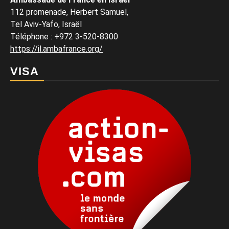
112 promenade, Herbert Samuel,
Tel Aviv-Yafo, Israël
Téléphone
:
+972 3-520-8300
https://il.ambafrance.org/
VISA