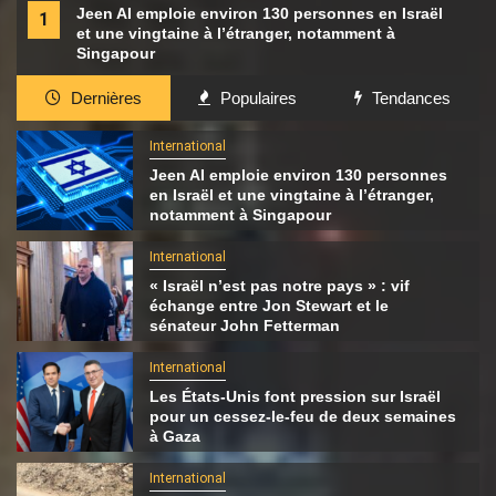
Jeen AI emploie environ 130 personnes en Israël
1
et une vingtaine à l’étranger, notamment à
Singapour
Dernières
Populaires
Tendances
International
Jeen AI emploie environ 130 personnes
en Israël et une vingtaine à l’étranger,
notamment à Singapour
International
« Israël n’est pas notre pays » : vif
échange entre Jon Stewart et le
sénateur John Fetterman
International
Les États-Unis font pression sur Israël
pour un cessez-le-feu de deux semaines
à Gaza
International