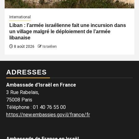
International
Liban : l’armée israélienne fait une incursion dans
un village malgré le déploiement de l’armée
libanaise
8 août 2026
Israëlien
ADRESSES
Ambassade d’Israël en France
3 Rue Rabelais,
75008 Paris
Téléphone
:
01 40 76 55 00
https://new.embassies.gov.il/france/fr
Ambassade de France en Israël