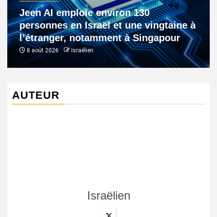
Jeen AI emploie environ 130
personnes en Israël et une vingtaine à
l’étranger, notamment à Singapour
8 août 2026
Israëlien
AUTEUR
Israëlien