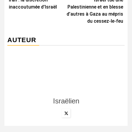
d’article
inaccoutumée d’Israël
Palestinienne et en blesse
d’autres à Gaza au mépris
du cessez-le-feu
AUTEUR
Israëlien