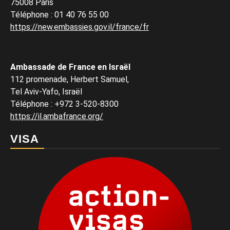
75008 Paris
Téléphone
:
01 40 76 55 00
https://new.embassies.gov.il/france/fr
Ambassade de France en Israël
112 promenade, Herbert Samuel,
Tel Aviv-Yafo, Israël
Téléphone
:
+972 3-520-8300
https://il.ambafrance.org/
VISA