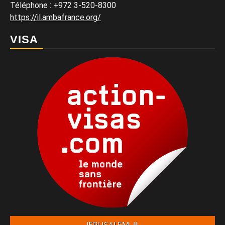
Téléphone
:
+972 3-520-8300
https://il.ambafrance.org/
VISA
JERUSALEM, IL