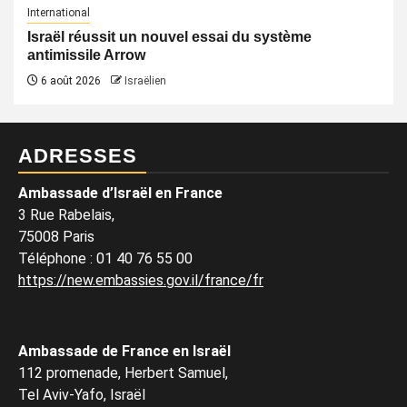
International
Israël réussit un nouvel essai du système
antimissile Arrow
6 août 2026
Israëlien
ADRESSES
Ambassade d’Israël en France
3 Rue Rabelais,
75008 Paris
Téléphone
:
01 40 76 55 00
https://new.embassies.gov.il/france/fr
Ambassade de France en Israël
112 promenade, Herbert Samuel,
Tel Aviv-Yafo, Israël