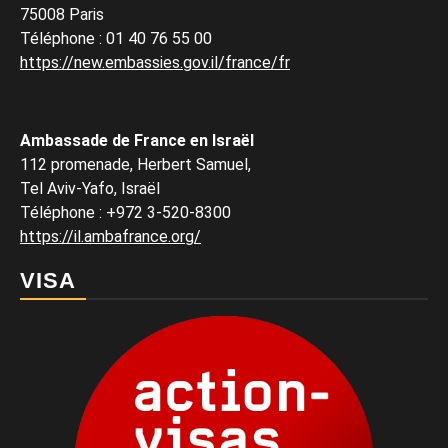
75008 Paris
Téléphone
:
01 40 76 55 00
https://new.embassies.gov.il/france/fr
Ambassade de France en Israël
112 promenade, Herbert Samuel,
Tel Aviv-Yafo, Israël
Téléphone
:
+972 3-520-8300
https://il.ambafrance.org/
VISA