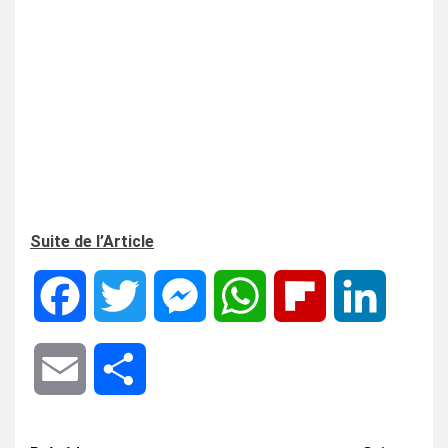
Suite de l’Article
Facebook
Twitter
Messenger
WhatsApp
Flipboard
LinkedIn
Email
Share