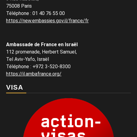
75008 Paris
Téléphone
:
01 40 76 55 00
https://new.embassies.gov.il/france/fr
Ambassade de France en Israël
112 promenade, Herbert Samuel,
Tel Aviv-Yafo, Israël
Téléphone
:
+972 3-520-8300
https://il.ambafrance.org/
VISA