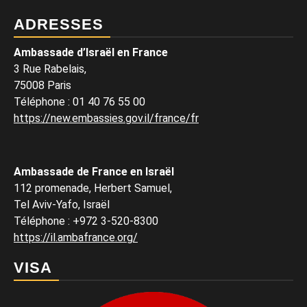
ADRESSES
Ambassade d’Israël en France
3 Rue Rabelais,
75008 Paris
Téléphone
:
01 40 76 55 00
https://new.embassies.gov.il/france/fr
Ambassade de France en Israël
112 promenade, Herbert Samuel,
Tel Aviv-Yafo, Israël
Téléphone
:
+972 3-520-8300
https://il.ambafrance.org/
VISA