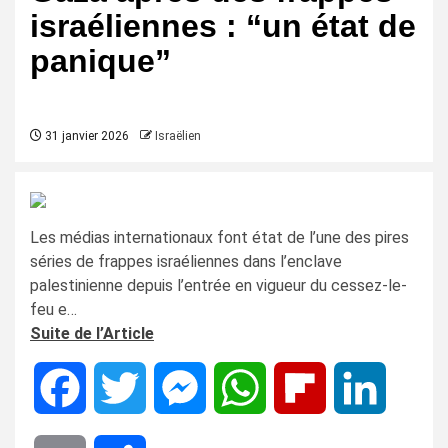
israéliennes : “un état de
panique”
31 janvier 2026
Israëlien
Les médias internationaux font état de l’une des pires
séries de frappes israéliennes dans l’enclave
palestinienne depuis l’entrée en vigueur du cessez-le-
feu e…
Suite de l’Article
Facebook
Twitter
Messenger
WhatsApp
Flipboard
LinkedIn