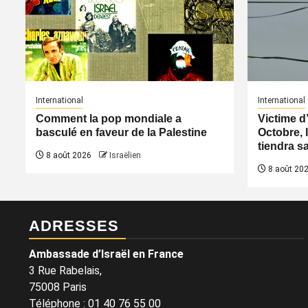
International
International
Comment la pop mondiale a
Victime d
basculé en faveur de la Palestine
Octobre, l
tiendra s
8 août 2026
Israëlien
8 août 20
ADRESSES
Ambassade d’Israël en France
3 Rue Rabelais,
75008 Paris
Téléphone
:
01 40 76 55 00