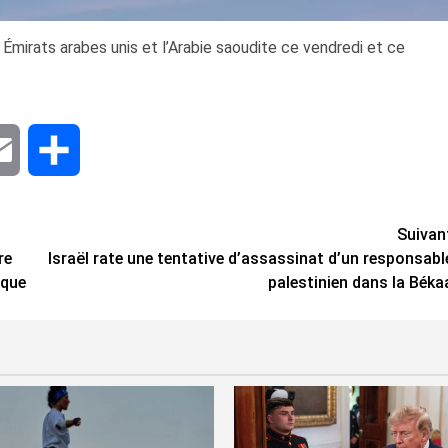
 Émirats arabes unis et l’Arabie saoudite ce vendredi et ce
dIn
Email
Share
Suivan
re
Israël rate une tentative d’assassinat d’un responsabl
rque
palestinien dans la Béka