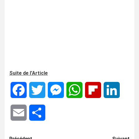
Suite de l’Article
Facebook
Twitter
Messenger
WhatsApp
Flipboard
LinkedIn
Email
Share
Précédent
Suivant