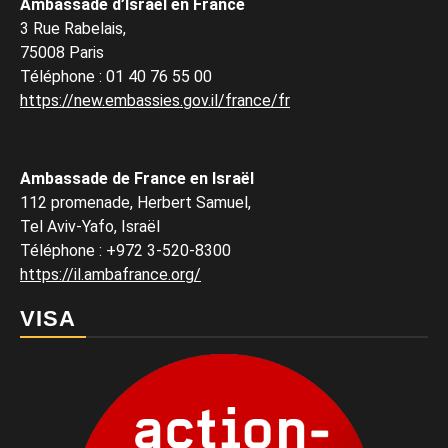
Ambassade d’Israël en France
3 Rue Rabelais,
75008 Paris
Téléphone
:
01 40 76 55 00
https://new.embassies.gov.il/france/fr
Ambassade de France en Israël
112 promenade, Herbert Samuel,
Tel Aviv-Yafo, Israël
Téléphone
:
+972 3-520-8300
https://il.ambafrance.org/
VISA